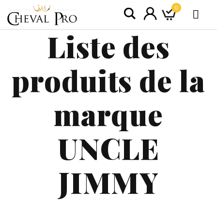
0
Liste des
produits de la
marque
UNCLE
JIMMY