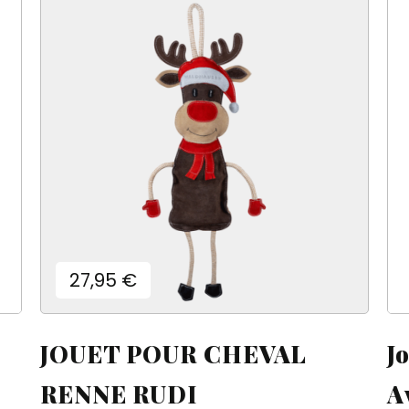
Prix
27,95 €
JOUET POUR CHEVAL
J
RENNE RUDI
A