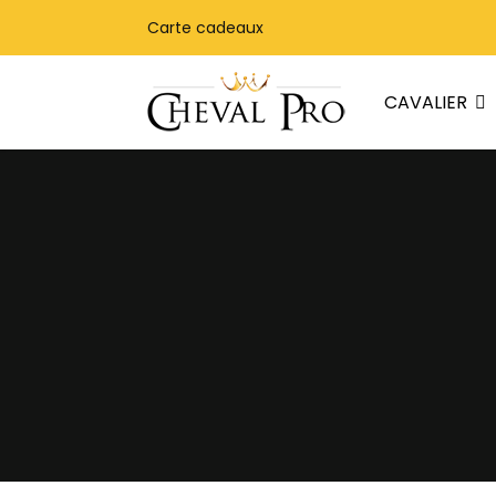
Carte cadeaux
CAVALIER