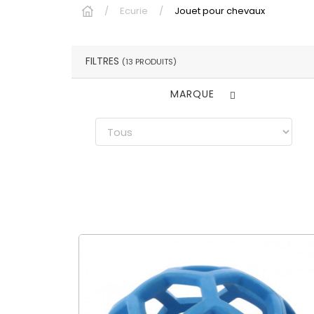
Ecurie
Jouet pour chevaux
FILTRES
(13 PRODUITS)
MARQUE