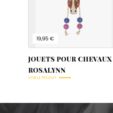
Prix
19,95 €
JOUETS POUR CHEVAUX
ROSALYNN
VOIR LE PRODUIT