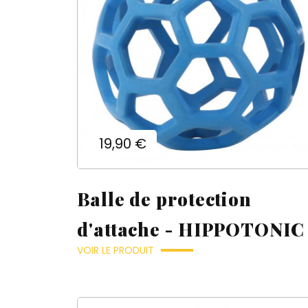
Prix
19,90 €
Balle de protection
d'attache - HIPPOTONIC
VOIR LE PRODUIT