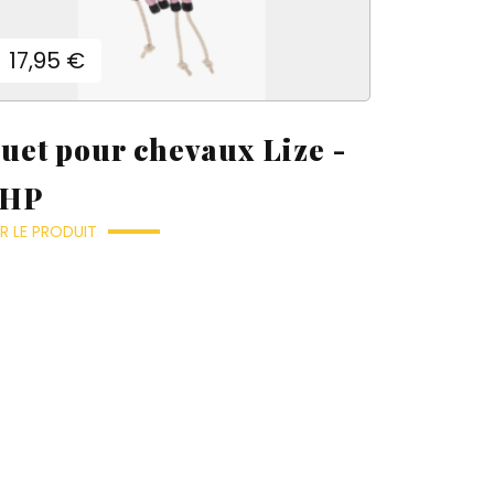
Prix
17,95 €
ouet pour chevaux Lize -
HP
R LE PRODUIT