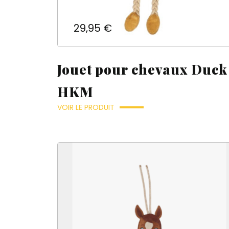
Prix
29,95 €
Jouet pour chevaux Duck
HKM
VOIR LE PRODUIT