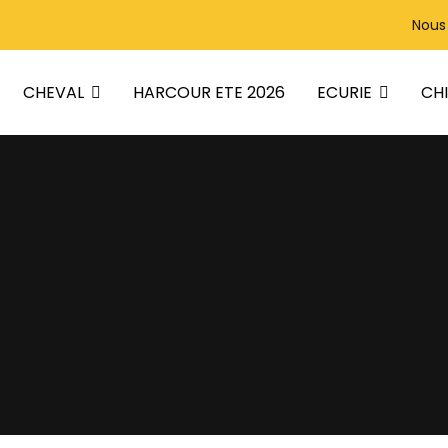
Nous
CHEVAL
ECURIE
CH
HARCOUR ETE 2026