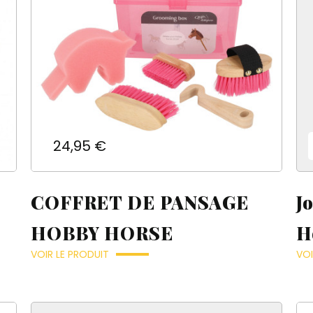
Prix
24,95 €
COFFRET DE PANSAGE
J
HOBBY HORSE
H
VOIR LE PRODUIT
VOI