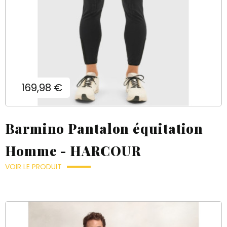
Prix
169,98 €
Barmino Pantalon équitation
Homme - HARCOUR
VOIR LE PRODUIT