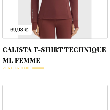
Prix
69,98 €
CALISTA T-SHIRT TECHNIQUE
ML FEMME
VOIR LE PRODUIT