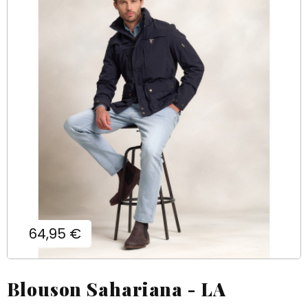
Prix
64,95 €
Blouson Sahariana - LA