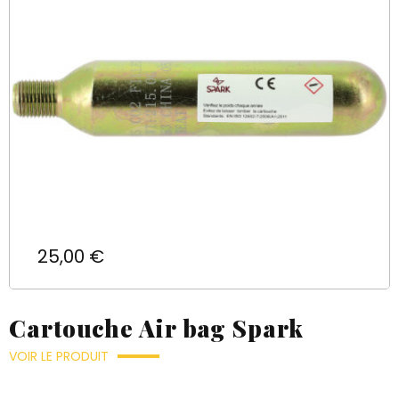
Prix
25,00 €
Cartouche Air bag Spark
VOIR LE PRODUIT