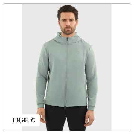
Prix
119,98 €