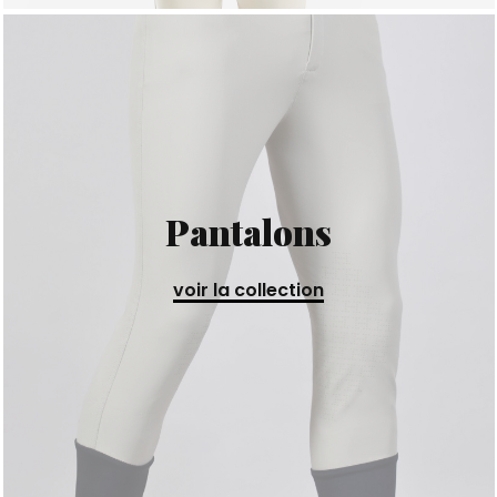
Pantalons
voir la collection