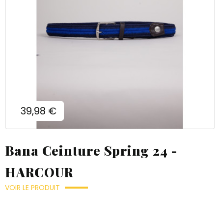
Prix
39,98 €
Bana Ceinture Spring 24 -
HARCOUR
VOIR LE PRODUIT