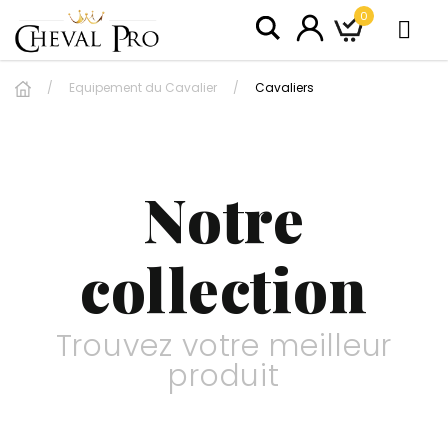
0
Equipement du Cavalier
Cavaliers
Notre
collection
Trouvez votre meilleur
produit