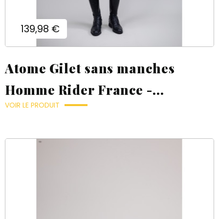
Prix
139,98 €
Atome Gilet sans manches
Homme Rider France -...
VOIR LE PRODUIT