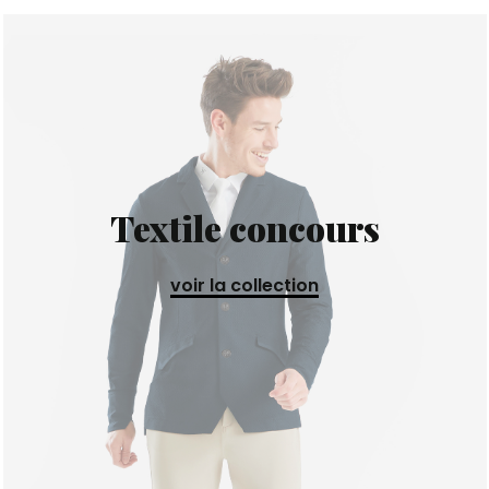
Textile concours
voir la collection