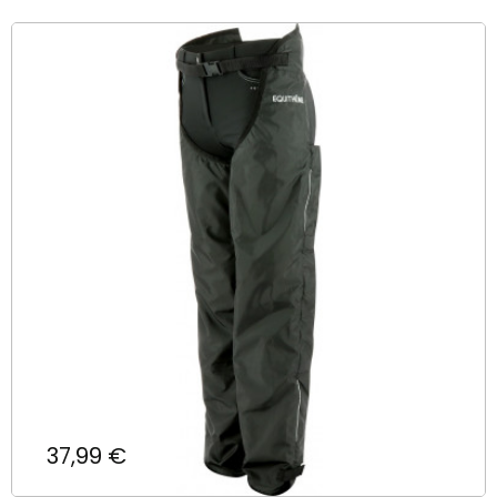
Prix
37,99 €