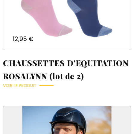
Prix
12,95 €
CHAUSSETTES D'EQUITATION
ROSALYNN (lot de 2)
VOIR LE PRODUIT