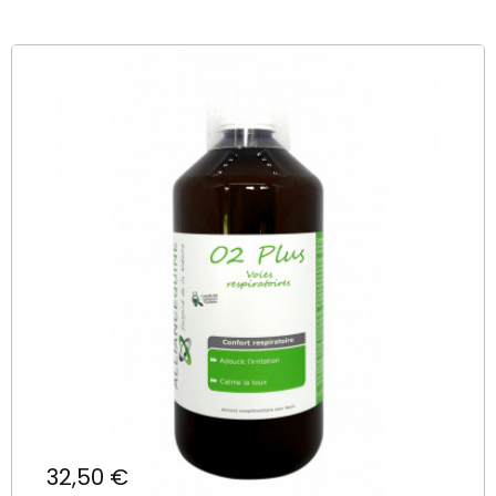
Prix
32,50 €