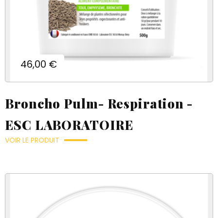
Prix
46,00 €
Broncho Pulm- Respiration -
ESC LABORATOIRE
VOIR LE PRODUIT