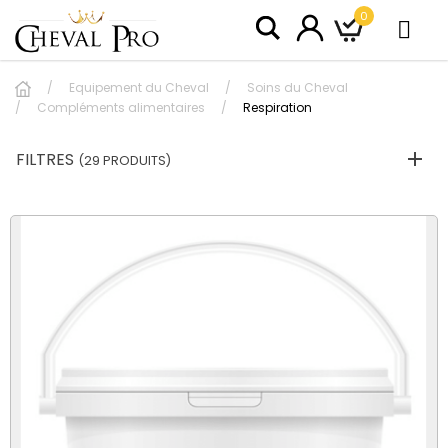
0
Equipement du Cheval
Soins du Cheval
Compléments alimentaires
Respiration
FILTRES
(29 PRODUITS)