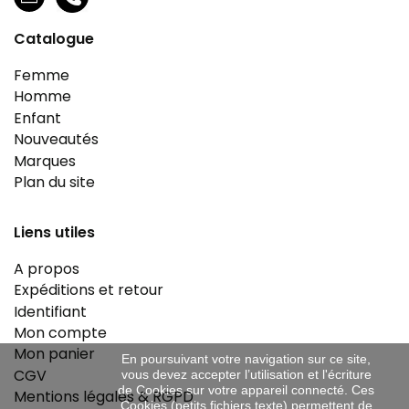
Catalogue
Femme
Homme
Enfant
Nouveautés
Marques
Plan du site
Liens utiles
A propos
Expéditions et retour
Identifiant
Mon compte
Mon panier
En poursuivant votre navigation sur ce site,
CGV
vous devez accepter l’utilisation et l'écriture
de Cookies sur votre appareil connecté. Ces
Mentions légales & RGPD
Cookies (petits fichiers texte) permettent de