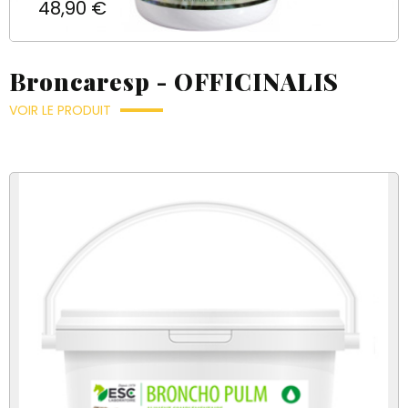
Prix
48,90 €
Broncaresp - OFFICINALIS
VOIR LE PRODUIT