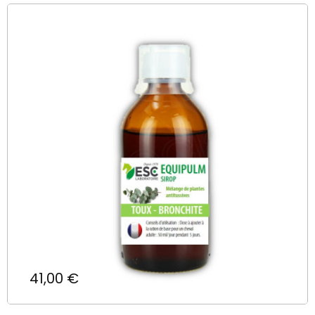
Prix
41,00 €