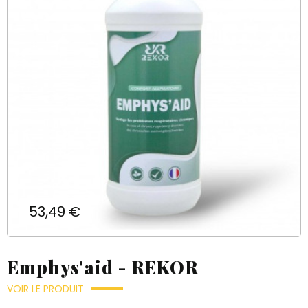
Prix
53,49 €
Emphys'aid - REKOR
VOIR LE PRODUIT