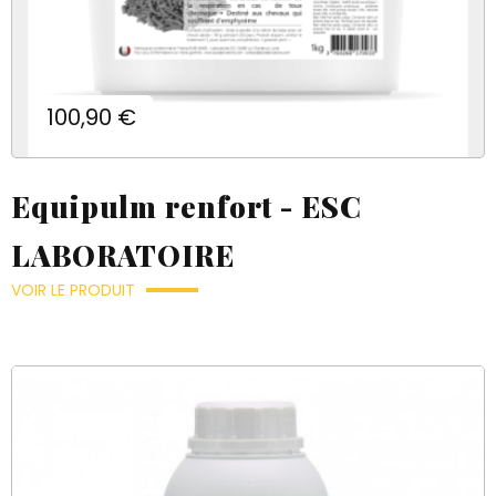
Prix
100,90 €
Equipulm renfort - ESC
LABORATOIRE
VOIR LE PRODUIT