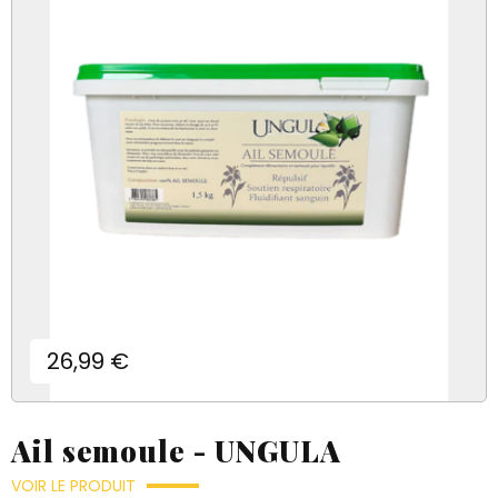
Prix
26,99 €
Ail semoule - UNGULA
VOIR LE PRODUIT