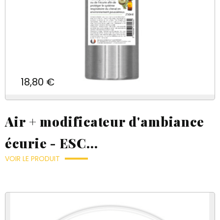
Prix
18,80 €
Air + modificateur d'ambiance
écurie - ESC...
VOIR LE PRODUIT