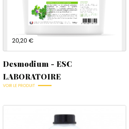
Prix
20,20 €
Desmodium - ESC
LABORATOIRE
VOIR LE PRODUIT