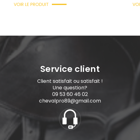
VOIR LE PRODUIT
VOI
Service client
Client satisfait ou satisfait !
Une question?
09 53 60 46 02
chevalpro89@gmail.com