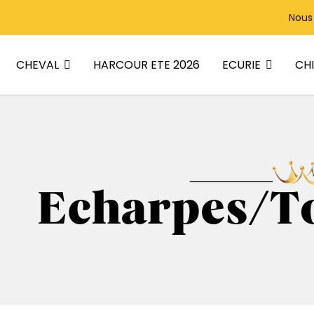
Nous
CHEVAL
ECURIE
CH
HARCOUR ETE 2026