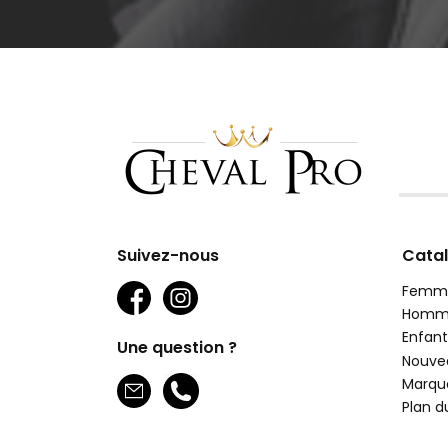
Suivez-nous
Cata
Femm
Homm
Enfant
Une question ?
Nouve
Marqu
Plan d