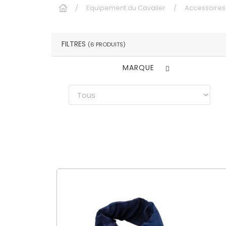
Equipement du Cavalier
Accessoires 
FILTRES
(6 PRODUITS)
MARQUE