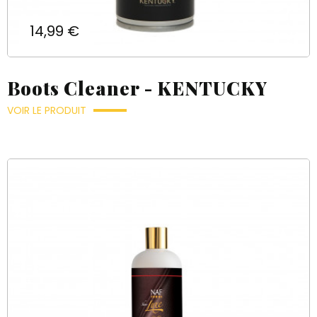
Prix
14,99 €
Boots Cleaner - KENTUCKY
VOIR LE PRODUIT