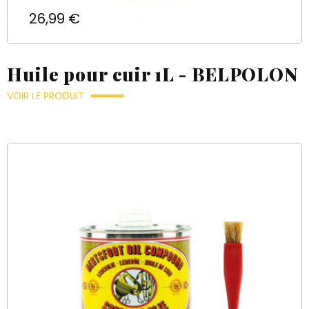
Prix
26,99 €
Huile pour cuir 1L - BELPOLON
VOIR LE PRODUIT