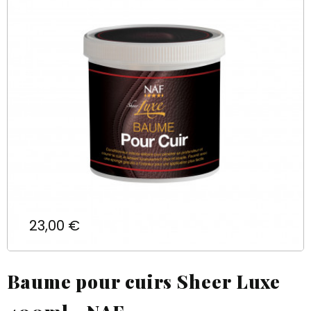
Prix
23,00 €
Baume pour cuirs Sheer Luxe