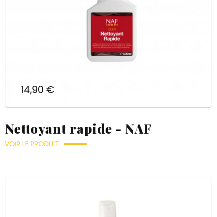
Prix
14,90 €
Nettoyant rapide - NAF
VOIR LE PRODUIT