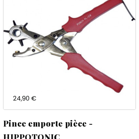
Prix
24,90 €
Pince emporte pièce -
HIPPOTONIC