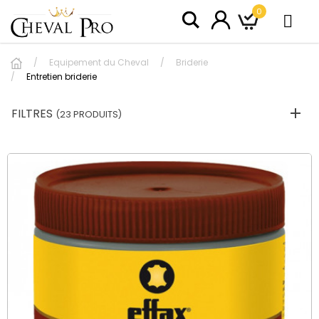
0
Equipement du Cheval
Briderie
Entretien briderie
FILTRES
(23 PRODUITS)