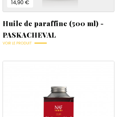
Prix
14,90 €
Huile de paraffine (500 ml) -
PASKACHEVAL
VOIR LE PRODUIT