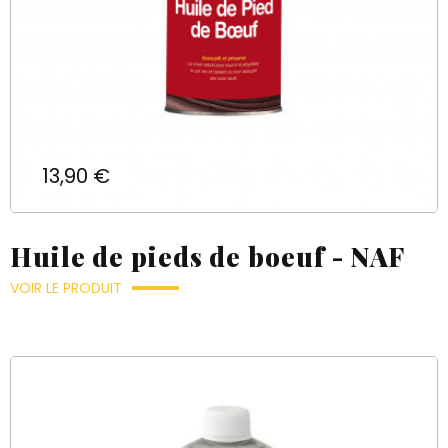
Prix
13,90 €
Huile de pieds de boeuf - NAF
VOIR LE PRODUIT