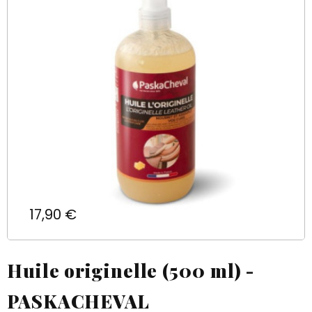
Prix
17,90 €
Huile originelle (500 ml) -
PASKACHEVAL