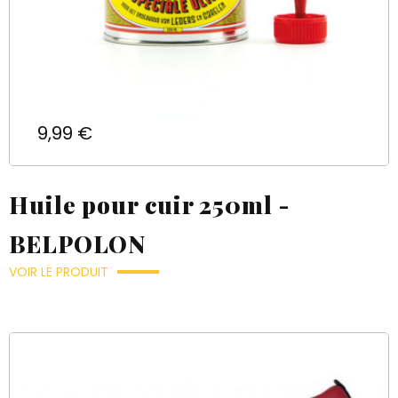
Prix
9,99 €
Huile pour cuir 250ml -
BELPOLON
VOIR LE PRODUIT