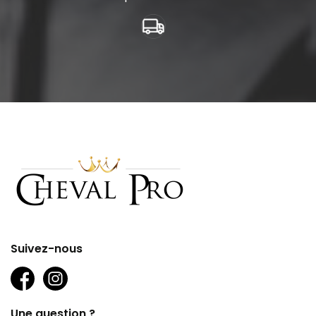
Suivez-nous
Une question ?