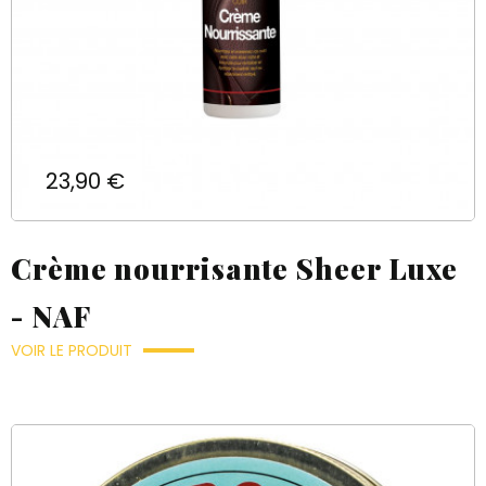
Prix
23,90 €
Crème nourrisante Sheer Luxe
- NAF
VOIR LE PRODUIT