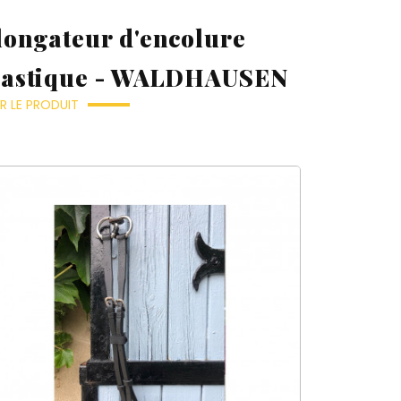
longateur d'encolure
lastique - WALDHAUSEN
R LE PRODUIT