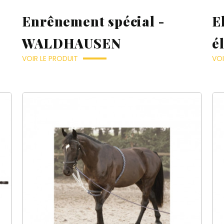
Enrênement spécial -
E
WALDHAUSEN
é
VOIR LE PRODUIT
VOI