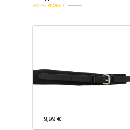
VOIR LE PRODUIT
Prix
19,99 €