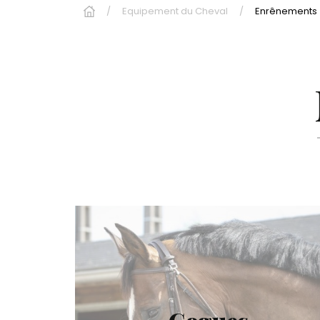
Equipement du Cheval
Enrênements