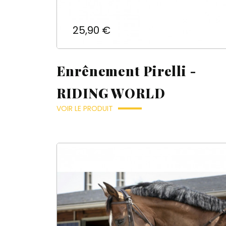
Prix
25,90 €
Enrênement Pirelli -
RIDING WORLD
VOIR LE PRODUIT