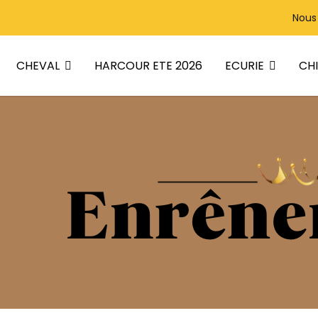
Nous
CHEVAL
ECURIE
CH
HARCOUR ETE 2026