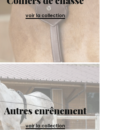
Colliers de chasse
voir la collection
Autres enrênement
voir la collection