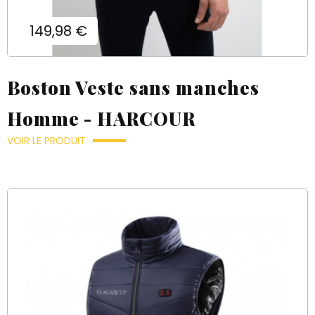
Prix
149,98 €
Boston Veste sans manches
Homme - HARCOUR
VOIR LE PRODUIT