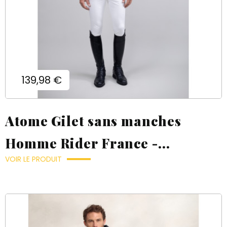
Prix
139,98 €
Atome Gilet sans manches
Homme Rider France -...
VOIR LE PRODUIT