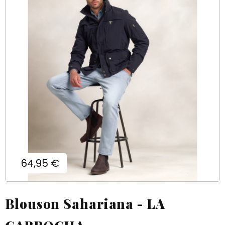
Prix
64,95 €
Blouson Sahariana - LA