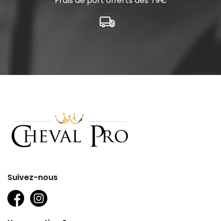
Frais de port offerts dès 79€
Suivez-nous