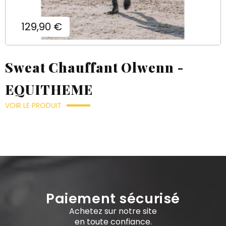
Prix
129,90 €
Sweat Chauffant Olwenn -
EQUITHEME
VOIR LE PRODUIT
Paiement sécurisé
Achetez sur notre site
en toute confiance.