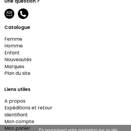
Une question ?
Catalogue
Femme
Homme
Enfant
Nouveautés
Marques
Plan du site
Liens utiles
A propos
Expéditions et retour
Identifiant
Mon compte
Mon panier
En poursuivant votre navigation sur ce site,