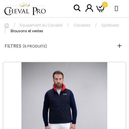
0
Equipement du Cavalier
Cavaliers
Sportwear
Blousons et vestes
FILTRES
(6 PRODUITS)