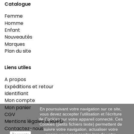
Catalogue
Femme
Homme
Enfant
Nouveautés
Marques
Plan du site
Liens utiles
A propos
Expéditions et retour
Identifiant
Mon compte
Mon panier
En poursuivant votre navigation sur ce site,
CGV
vous devez accepter l’utilisation et l'écriture
de Cookies sur votre appareil connecté. Ces
Mentions légales & RGPD
Cookies (petits fichiers texte) permettent de
Contactez-nous
suivre votre navigation, actualiser votre