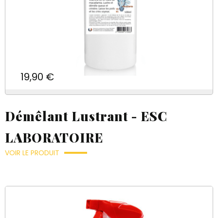
Prix
19,90 €
Démêlant Lustrant - ESC
LABORATOIRE
VOIR LE PRODUIT