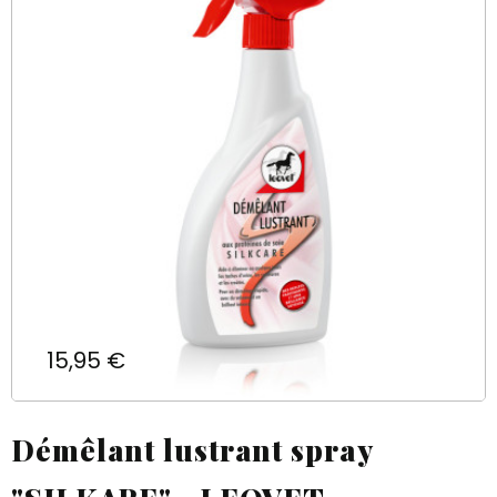
Prix
15,95 €
Démêlant lustrant spray