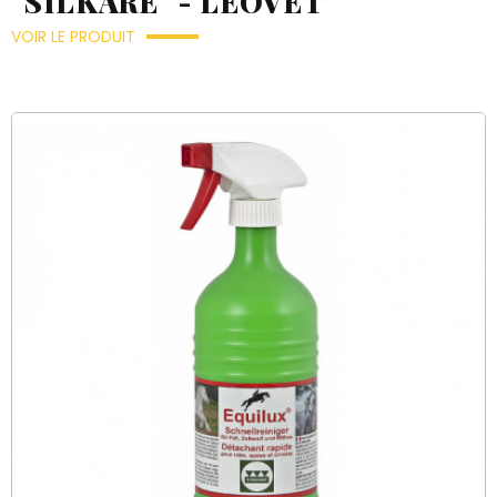
"SILKARE" - LEOVET
VOIR LE PRODUIT