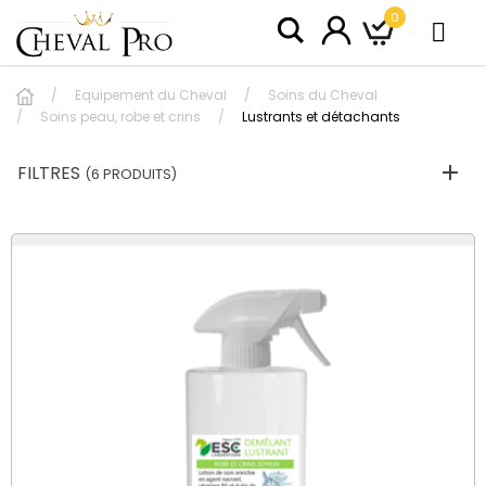
0
Equipement du Cheval
Soins du Cheval
Soins peau, robe et crins
Lustrants et détachants
FILTRES
(6 PRODUITS)