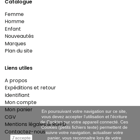
Catalogue
Femme
Homme
Enfant
Nouveautés
Marques
Plan du site
Liens utiles
A propos
Expéditions et retour
Identifiant
Mon compte
Mon panier
En poursuivant votre navigation sur ce site,
CGV
vous devez accepter l’utilisation et l'écriture
de Cookies sur votre appareil connecté. Ces
Mentions légales & RGPD
Cookies (petits fichiers texte) permettent de
Contactez-nous
suivre votre navigation, actualiser votre
J'accepte
panier, vous reconnaitre lors de votre