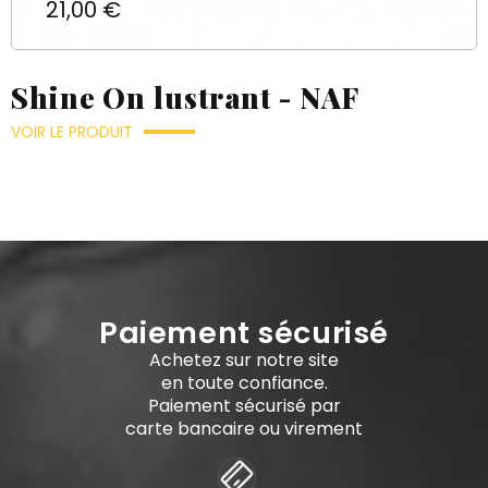
Prix
21,00 €
Shine On lustrant - NAF
VOIR LE PRODUIT
Paiement sécurisé
Achetez sur notre site
en toute confiance.
Paiement sécurisé par
carte bancaire ou virement