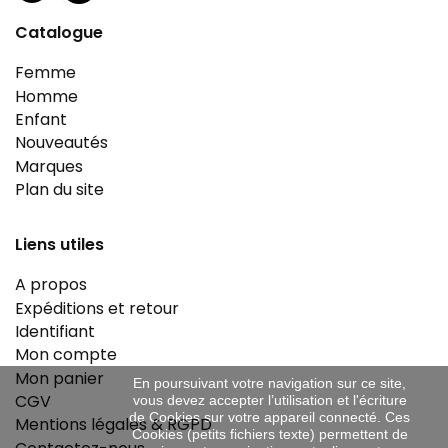
Catalogue
Femme
Homme
Enfant
Nouveautés
Marques
Plan du site
Liens utiles
A propos
Expéditions et retour
Identifiant
Mon compte
Mon panier
En poursuivant votre navigation sur ce site,
CGV
vous devez accepter l’utilisation et l'écriture
de Cookies sur votre appareil connecté. Ces
Mentions légales & RGPD
Cookies (petits fichiers texte) permettent de