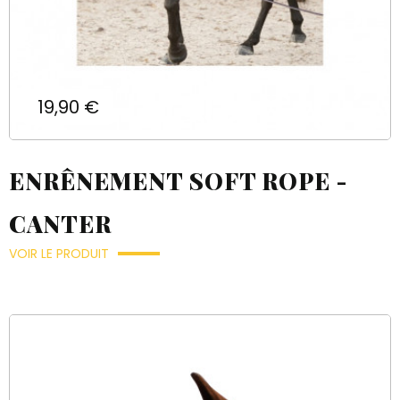
Prix
19,90 €
ENRÊNEMENT SOFT ROPE -
CANTER
VOIR LE PRODUIT