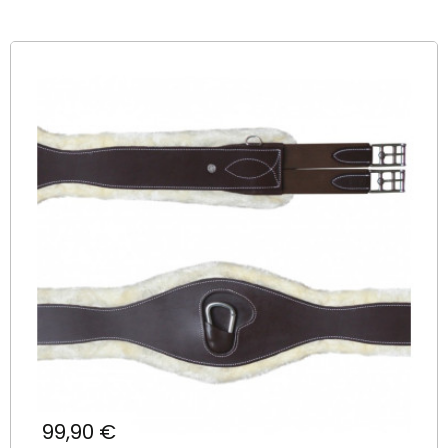
Prix
99,90 €