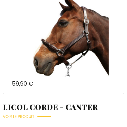
Prix
59,90 €
LICOL CORDE - CANTER
VOIR LE PRODUIT