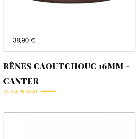
Prix
38,90 €
RÊNES CAOUTCHOUC 16MM -
CANTER
VOIR LE PRODUIT