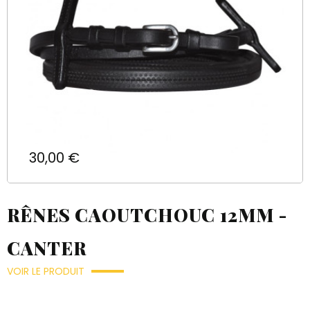
Prix
30,00 €
RÊNES CAOUTCHOUC 12MM -
CANTER
VOIR LE PRODUIT