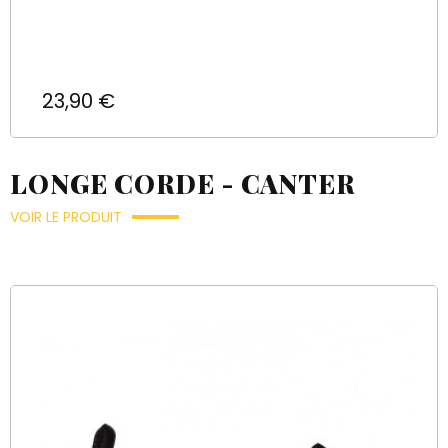
Prix
23,90 €
LONGE CORDE - CANTER
VOIR LE PRODUIT