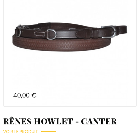
Prix
40,00 €
RÊNES HOWLET - CANTER
VOIR LE PRODUIT