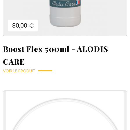
Prix
80,00 €
Boost Flex 500ml - ALODIS
CARE
VOIR LE PRODUIT