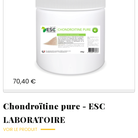
Prix
70,40 €
Chondroïtine pure - ESC
LABORATOIRE
VOIR LE PRODUIT