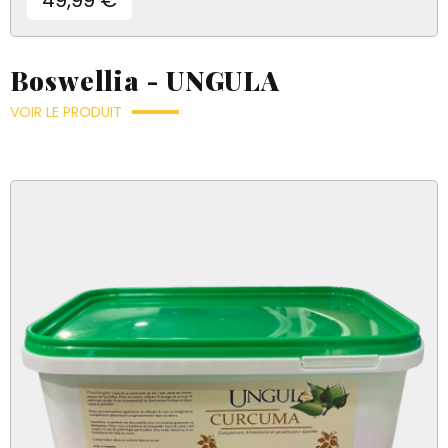
Boswellia - UNGULA
VOIR LE PRODUIT