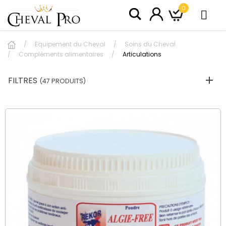
0
Equipement du Cheval
Soins du Cheval
Compléments alimentaires
Articulations
FILTRES
(47 PRODUITS)