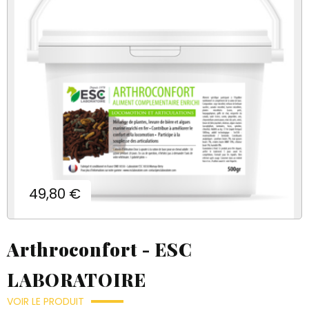
Prix
49,80 €
Arthroconfort - ESC
LABORATOIRE
VOIR LE PRODUIT