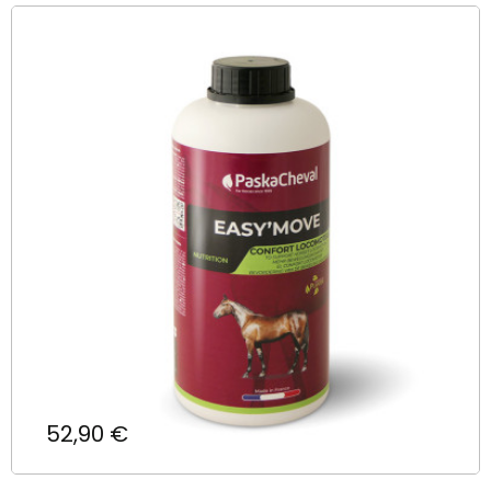
Prix
52,90 €