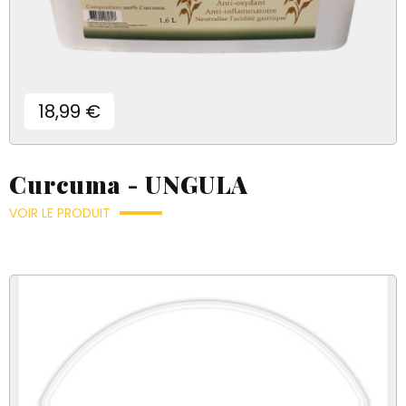
Prix
18,99 €
Curcuma - UNGULA
VOIR LE PRODUIT