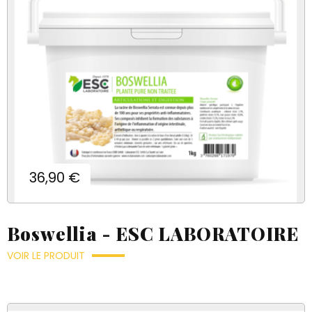
Prix
36,90 €
Boswellia - ESC LABORATOIRE
VOIR LE PRODUIT