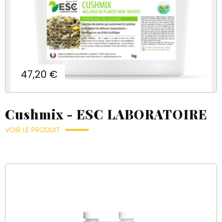
Prix
47,20 €
Cushmix - ESC LABORATOIRE
VOIR LE PRODUIT