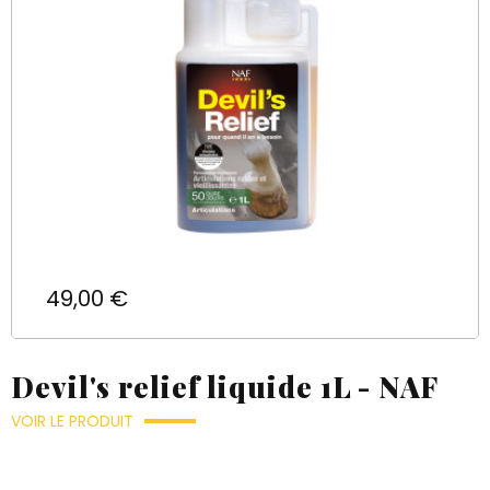
Prix
49,00 €
Devil's relief liquide 1L - NAF
VOIR LE PRODUIT