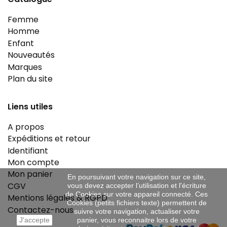
Femme
Homme
Enfant
Nouveautés
Marques
Plan du site
Liens utiles
A propos
Expéditions et retour
Identifiant
Mon compte
Mon panier
En poursuivant votre navigation sur ce site,
CGV
vous devez accepter l’utilisation et l'écriture
de Cookies sur votre appareil connecté. Ces
Mentions légales & RGPD
Cookies (petits fichiers texte) permettent de
Contactez-nous
suivre votre navigation, actualiser votre
J'accepte
panier, vous reconnaitre lors de votre