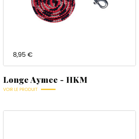
Prix
8,95 €
Longe Aymee - HKM
VOIR LE PRODUIT