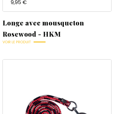
Prix
9,95 €
Longe avec mousqueton
Rosewood - HKM
VOIR LE PRODUIT