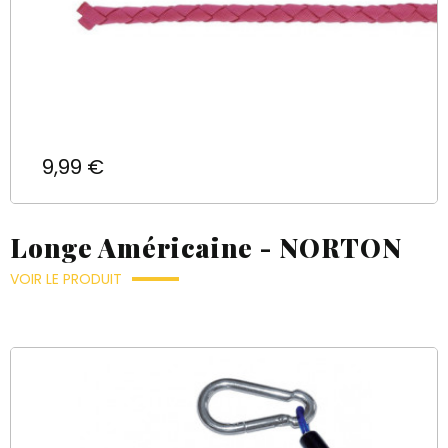
Prix
9,99 €
Longe Américaine - NORTON
VOIR LE PRODUIT