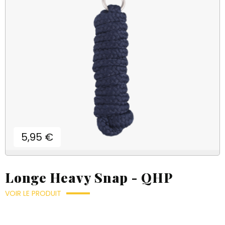
Prix
5,95 €
Longe Heavy Snap - QHP
VOIR LE PRODUIT