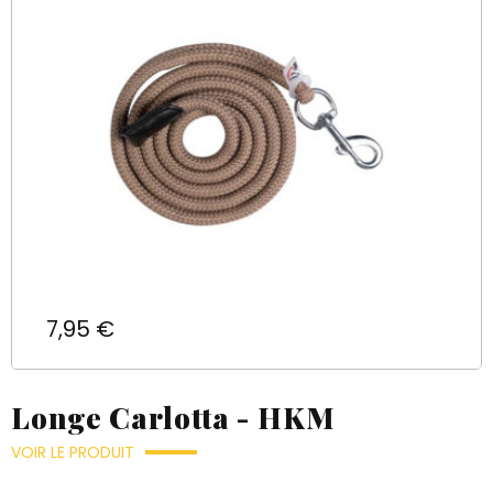
Prix
7,95 €
Longe Carlotta - HKM
VOIR LE PRODUIT