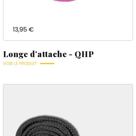
Prix
13,95 €
Longe d'attache - QHP
VOIR LE PRODUIT