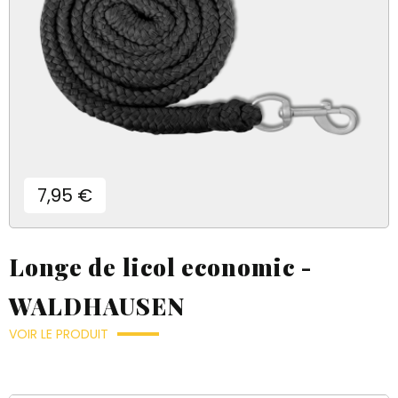
Prix
7,95 €
Longe de licol economic -
WALDHAUSEN
VOIR LE PRODUIT