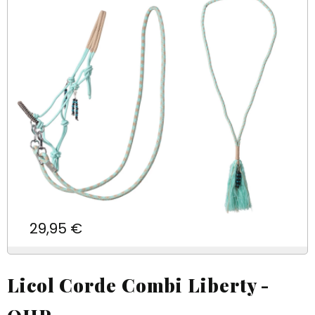
Prix
29,95 €
Licol Corde Combi Liberty -