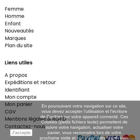
Femme
Homme
Enfant
Nouveautés
Marques
Plan du site
Liens utiles
A propos
Expéditions et retour
Identifiant
Mon compte
Mon panier
En poursuivant votre navigation sur ce site,
CGV
vous devez accepter l’utilisation et l'écriture
de Cookies sur votre appareil connecté. Ces
Mentions légales & RGPD
Cookies (petits fichiers texte) permettent de
Contactez-nous
suivre votre navigation, actualiser votre
J'accepte
panier, vous reconnaitre lors de votre
prochaine visite et sécuriser votre connexion.