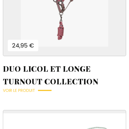
Prix
24,95 €
DUO LICOL ET LONGE
TURNOUT COLLECTION
VOIR LE PRODUIT