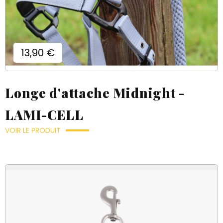
Prix
13,90 €
Longe d'attache Midnight -
LAMI-CELL
VOIR LE PRODUIT