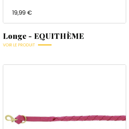
Prix
19,99 €
Longe - EQUITHÈME
VOIR LE PRODUIT