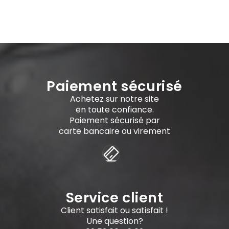
Paiement sécurisé
Achetez sur notre site
en toute confiance.
Paiement sécurisé par
carte bancaire ou virement
Service client
Client satisfait ou satisfait !
Une question?