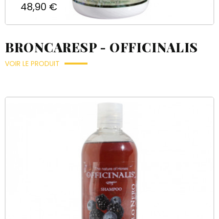
Prix
48,90 €
BRONCARESP - OFFICINALIS
VOIR LE PRODUIT