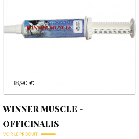
Prix
18,90 €
WINNER MUSCLE -
OFFICINALIS
VOIR LE PRODUIT