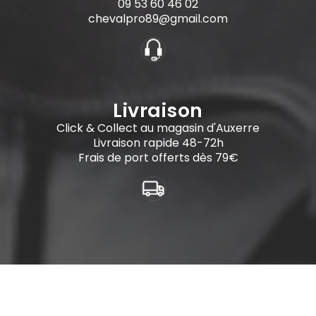
09 53 60 46 02
chevalpro89@gmail.com
Livraison
Click & Collect au magasin d'Auxerre
Livraison rapide 48-72h
Frais de port offerts dès 79€