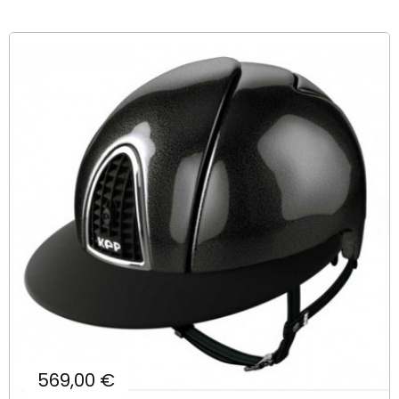
Prix
569,00 €