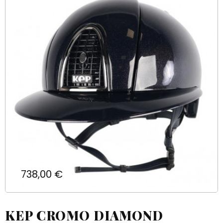
Prix
738,00 €
KEP CROMO DIAMOND