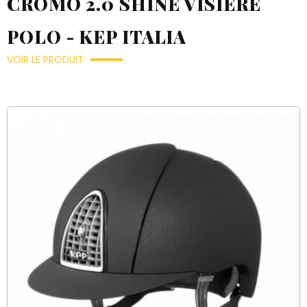
CROMO 2.0 SHINE VISIÈRE
POLO - KEP ITALIA
VOIR LE PRODUIT