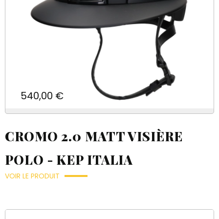
Prix
540,00 €
CROMO 2.0 MATT VISIÈRE
POLO - KEP ITALIA
VOIR LE PRODUIT