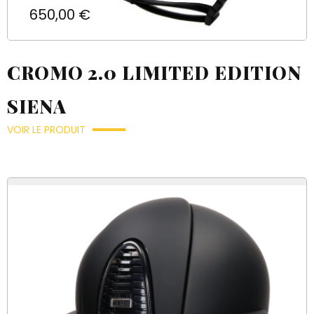
Prix
650,00 €
CROMO 2.0 LIMITED EDITION
SIENA
VOIR LE PRODUIT