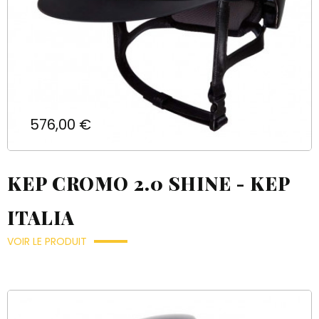
Prix
576,00 €
KEP CROMO 2.0 SHINE - KEP
ITALIA
VOIR LE PRODUIT