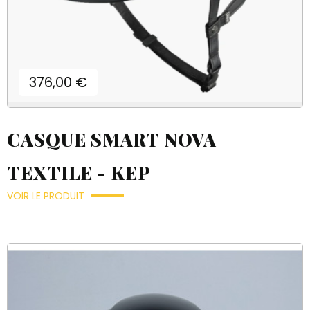
Prix
376,00 €
CASQUE SMART NOVA
TEXTILE - KEP
VOIR LE PRODUIT