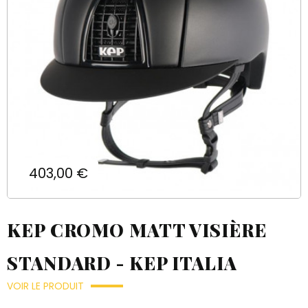
Prix
403,00 €
KEP CROMO MATT VISIÈRE
STANDARD - KEP ITALIA
VOIR LE PRODUIT