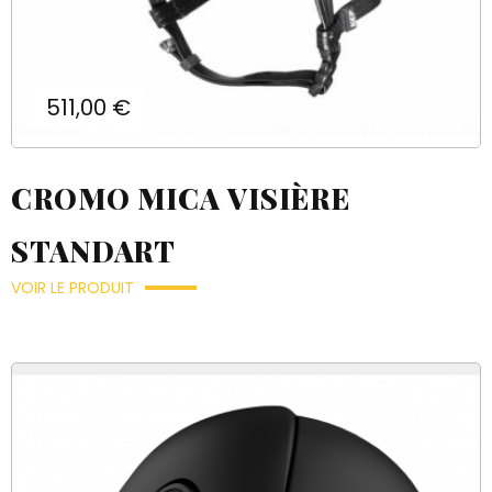
Prix
511,00 €
CROMO MICA VISIÈRE
STANDART
VOIR LE PRODUIT