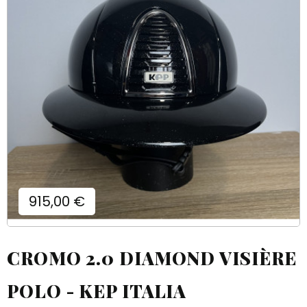
Prix
915,00 €
CROMO 2.0 DIAMOND VISIÈRE
POLO - KEP ITALIA