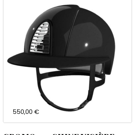
Prix
550,00 €