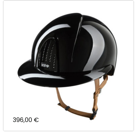
Prix
396,00 €