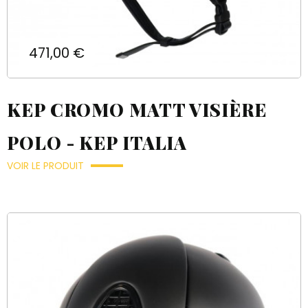
Prix
471,00 €
KEP CROMO MATT VISIÈRE
POLO - KEP ITALIA
VOIR LE PRODUIT