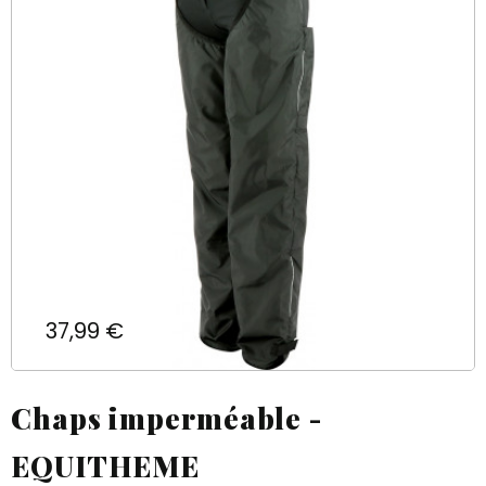
Prix
37,99 €
Chaps imperméable -
EQUITHEME