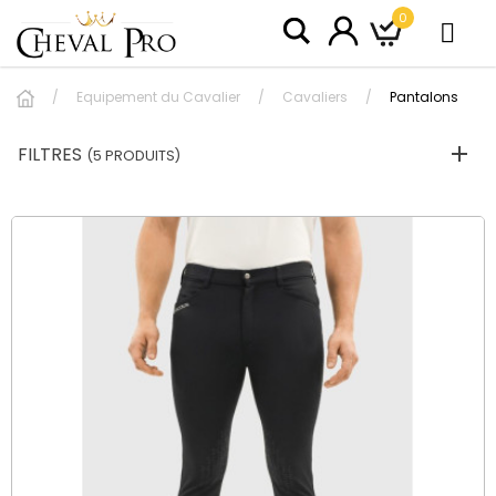
0
Equipement du Cavalier
Cavaliers
Pantalons
FILTRES
(5 PRODUITS)