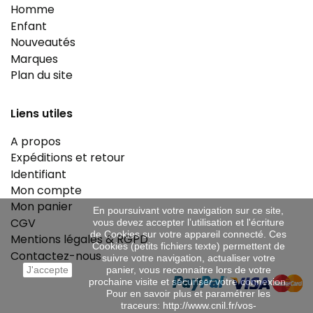
Homme
Enfant
Nouveautés
Marques
Plan du site
Liens utiles
A propos
Expéditions et retour
Identifiant
Mon compte
Mon panier
En poursuivant votre navigation sur ce site,
CGV
vous devez accepter l’utilisation et l'écriture
de Cookies sur votre appareil connecté. Ces
Mentions légales & RGPD
Cookies (petits fichiers texte) permettent de
Contactez-nous
suivre votre navigation, actualiser votre
J'accepte
panier, vous reconnaitre lors de votre
prochaine visite et sécuriser votre connexion.
Pour en savoir plus et paramétrer les
traceurs: http://www.cnil.fr/vos-