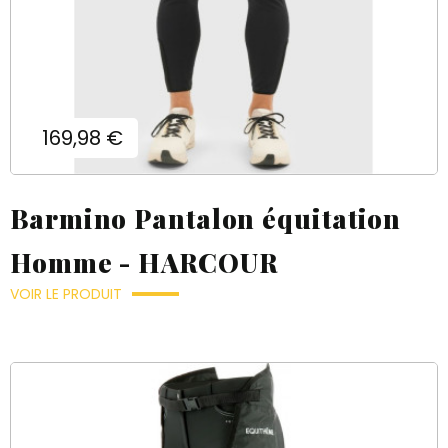
Prix
169,98 €
Barmino Pantalon équitation
Homme - HARCOUR
VOIR LE PRODUIT