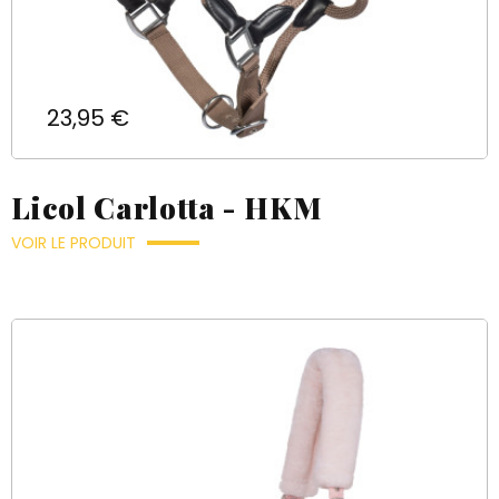
Prix
23,95 €
Licol Carlotta - HKM
VOIR LE PRODUIT