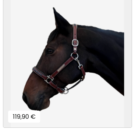
Prix
119,90 €