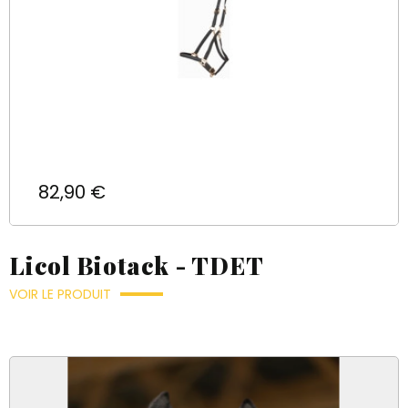
Prix
82,90 €
Licol Biotack - TDET
VOIR LE PRODUIT