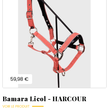
Prix
59,98 €
Bamara Licol - HARCOUR
VOIR LE PRODUIT