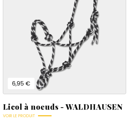
Prix
6,95 €
Licol à noeuds - WALDHAUSEN
VOIR LE PRODUIT