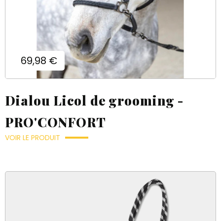
Prix
69,98 €
Dialou Licol de grooming -
PRO'CONFORT
VOIR LE PRODUIT