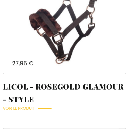
Prix
27,95 €
LICOL - ROSEGOLD GLAMOUR
- STYLE
VOIR LE PRODUIT