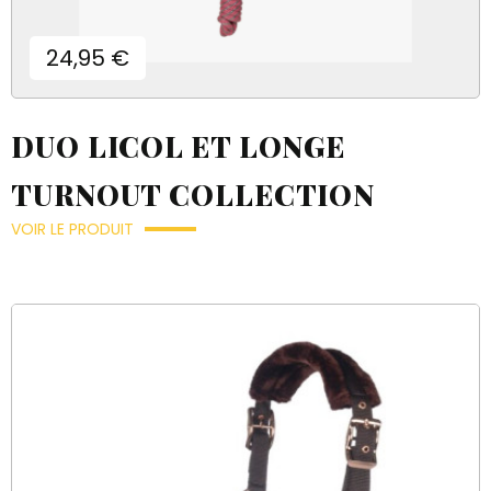
Prix
24,95 €
DUO LICOL ET LONGE
TURNOUT COLLECTION
VOIR LE PRODUIT