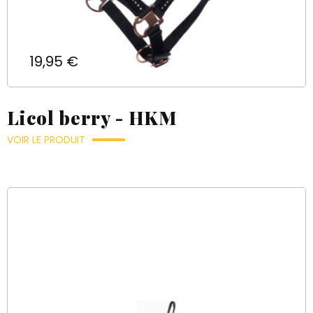
Prix
19,95 €
Licol berry - HKM
VOIR LE PRODUIT