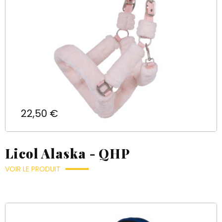
Prix
22,50 €
Licol Alaska - QHP
VOIR LE PRODUIT