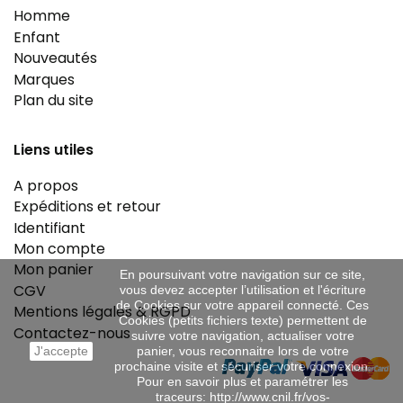
Homme
Enfant
Nouveautés
Marques
Plan du site
Liens utiles
A propos
Expéditions et retour
Identifiant
Mon compte
Mon panier
En poursuivant votre navigation sur ce site,
CGV
vous devez accepter l’utilisation et l'écriture
de Cookies sur votre appareil connecté. Ces
Mentions légales & RGPD
Cookies (petits fichiers texte) permettent de
Contactez-nous
suivre votre navigation, actualiser votre
J'accepte
panier, vous reconnaitre lors de votre
prochaine visite et sécuriser votre connexion.
Pour en savoir plus et paramétrer les
traceurs: http://www.cnil.fr/vos-