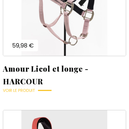
Prix
59,98 €
Amour Licol et longe -
HARCOUR
VOIR LE PRODUIT