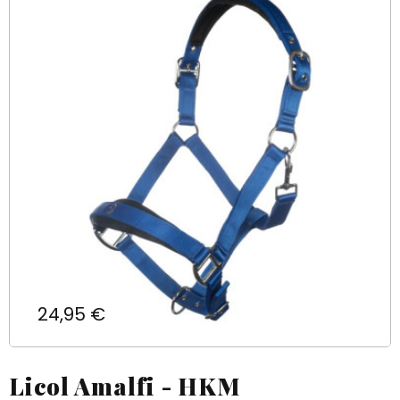
Prix
24,95 €
Licol Amalfi - HKM