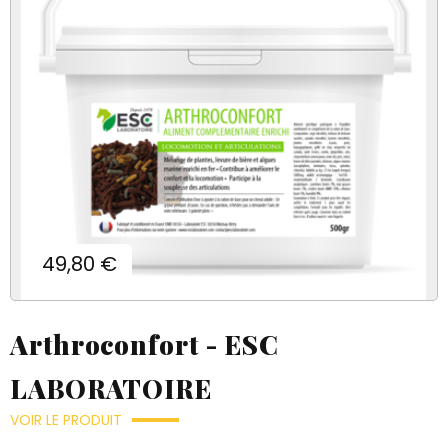
Prix
49,80 €
Arthroconfort - ESC
LABORATOIRE
VOIR LE PRODUIT