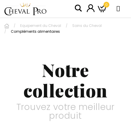
0
Equipement du Cheval
Soins du Cheval
Compléments alimentaires
Notre
collection
Trouvez votre meilleur
produit