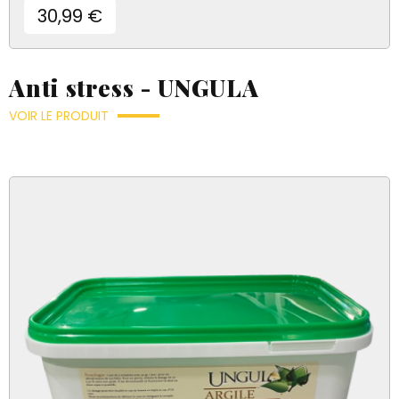
Prix
30,99 €
Anti stress - UNGULA
VOIR LE PRODUIT