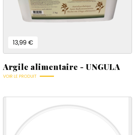
Prix
13,99 €
Argile alimentaire - UNGULA
VOIR LE PRODUIT