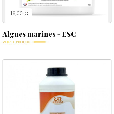
Prix
16,00 €
Algues marines - ESC
VOIR LE PRODUIT