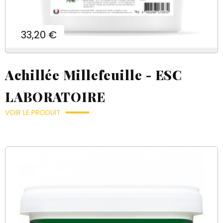
Prix
33,20 €
Achillée Millefeuille - ESC
LABORATOIRE
VOIR LE PRODUIT