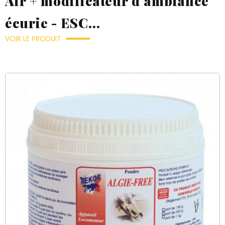
Air + modificateur d'ambiance
écurie - ESC...
VOIR LE PRODUIT