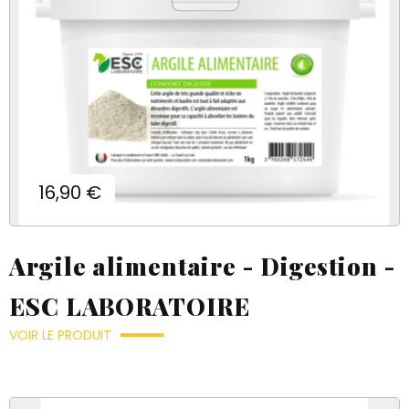
Prix
16,90 €
Argile alimentaire - Digestion -
ESC LABORATOIRE
VOIR LE PRODUIT