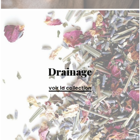
Drainage
voir la collection