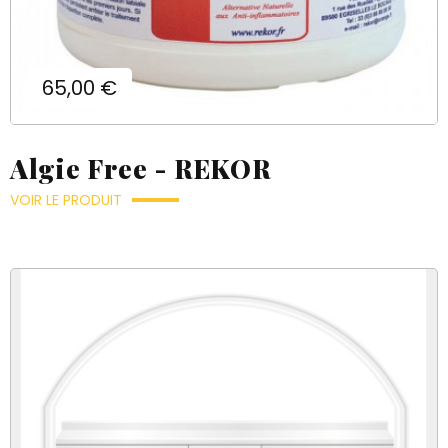
Prix
65,00 €
Algie Free - REKOR
VOIR LE PRODUIT