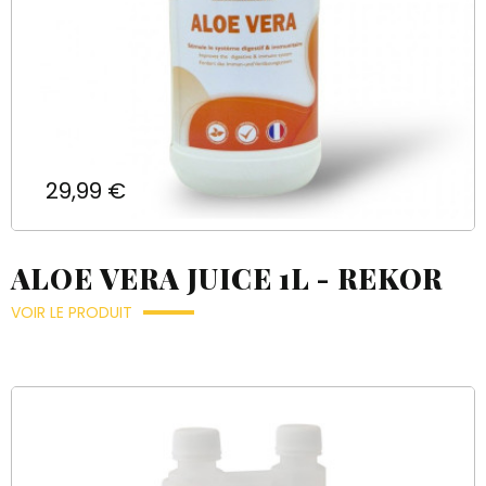
Prix
29,99 €
ALOE VERA JUICE 1L - REKOR
VOIR LE PRODUIT