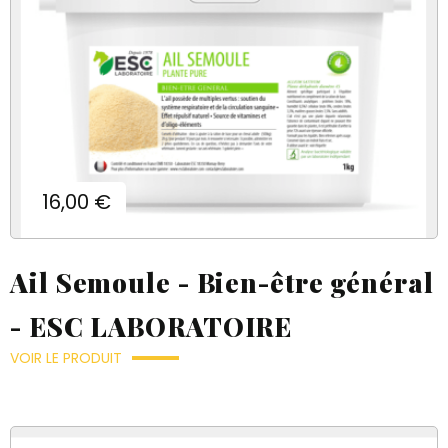
Prix
16,00 €
Ail Semoule - Bien-être général
- ESC LABORATOIRE
VOIR LE PRODUIT