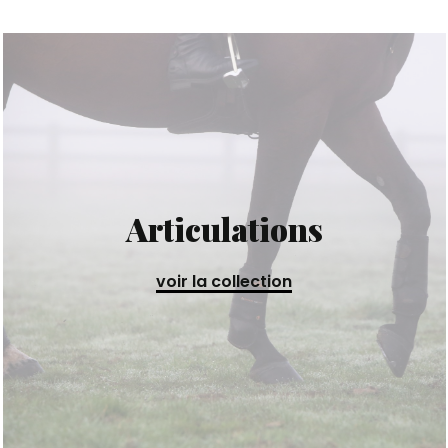
Articulations
voir la collection