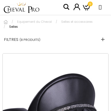
0
Equipement du Cheval
Selles et accessoires
Selles
FILTRES
(8 PRODUITS)