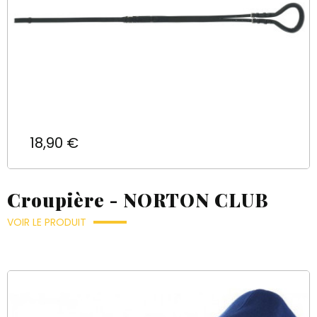
Prix
18,90 €
Croupière - NORTON CLUB
VOIR LE PRODUIT