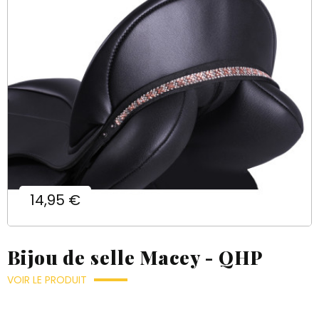
Prix
14,95 €
Bijou de selle Macey - QHP
VOIR LE PRODUIT