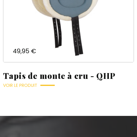
Prix
49,95 €
Tapis de monte à cru - QHP
VOIR LE PRODUIT