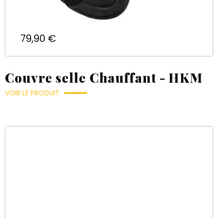
Prix
79,90 €
Couvre selle Chauffant - HKM
VOIR LE PRODUIT