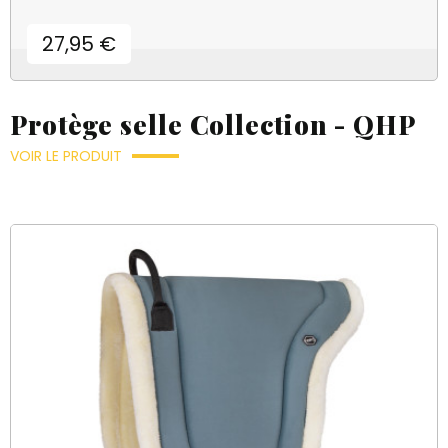
Prix
27,95 €
Protège selle Collection - QHP
VOIR LE PRODUIT