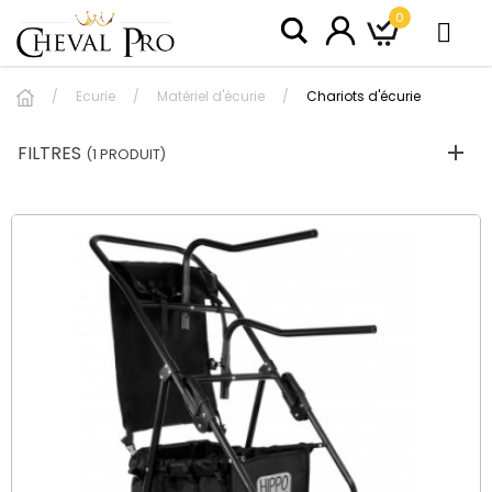
0
Ecurie
Matériel d'écurie
Chariots d'écurie
FILTRES
(1 PRODUIT)