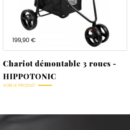
Prix
199,90 €
Chariot démontable 3 roues -
HIPPOTONIC
VOIR LE PRODUIT