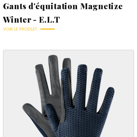
Gants d'équitation Magnetize
Winter - E.L.T
VOIR LE PRODUIT