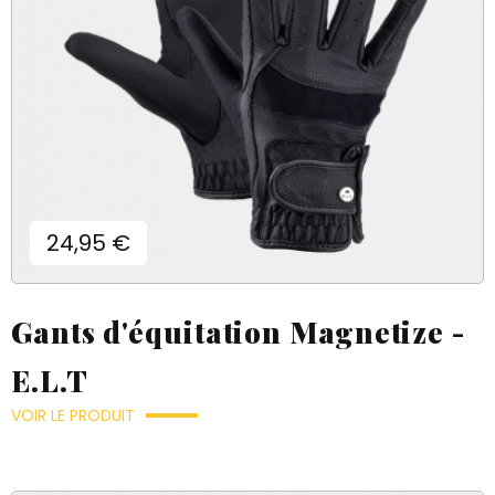
Prix
24,95 €
Gants d'équitation Magnetize -
E.L.T
VOIR LE PRODUIT