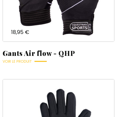
Prix
18,95 €
Gants Air flow - QHP
VOIR LE PRODUIT