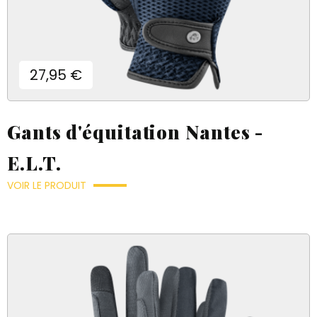
Prix
27,95 €
Gants d'équitation Nantes -
E.L.T.
VOIR LE PRODUIT