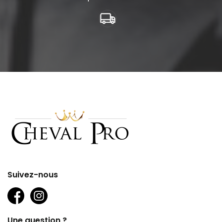
Suivez-nous
Une question ?