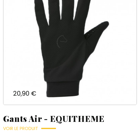
Prix
20,90 €
Gants Air - EQUITHEME
VOIR LE PRODUIT