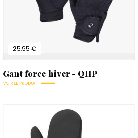
Prix
25,95 €
Gant force hiver - QHP
VOIR LE PRODUIT