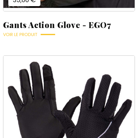
Gants Action Glove - EGO7
VOIR LE PRODUIT