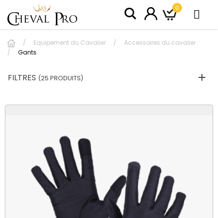
0
Equipement du Cavalier
Accessoires du cavalier
Gants
FILTRES
(25 PRODUITS)