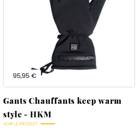
Prix
95,95 €
Gants Chauffants keep warm
style - HKM
VOIR LE PRODUIT