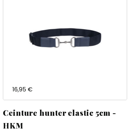
Prix
16,95 €
Ceinture hunter elastic 5cm -
HKM