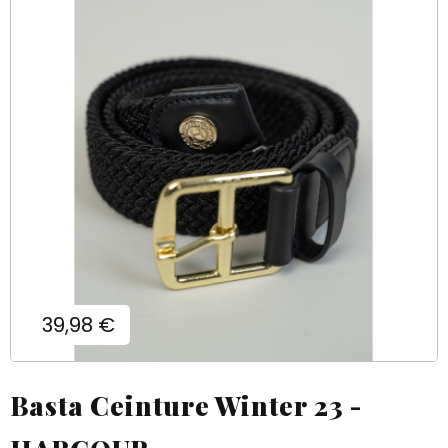
Prix
39,98 €
Basta Ceinture Winter 23 -