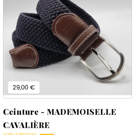
Prix
29,00 €
Ceinture - MADEMOISELLE
CAVALIÈRE
VOIR LE PRODUIT