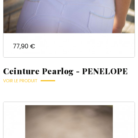
Prix
77,90 €
Ceinture Pearlog - PENELOPE
VOIR LE PRODUIT