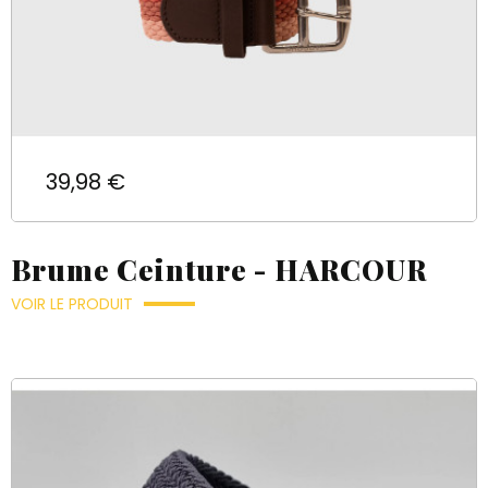
Prix
39,98 €
Brume Ceinture - HARCOUR
VOIR LE PRODUIT