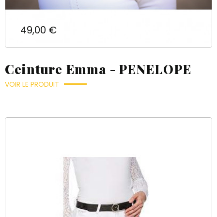
Prix
49,00 €
Ceinture Emma - PENELOPE
VOIR LE PRODUIT