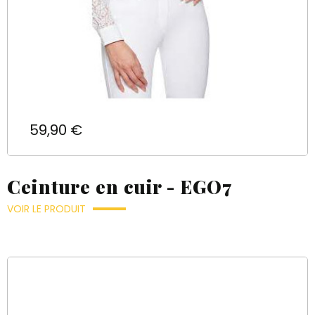
Prix
59,90 €
Ceinture en cuir - EGO7
VOIR LE PRODUIT