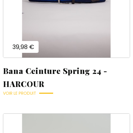
Prix
39,98 €
Bana Ceinture Spring 24 -
HARCOUR
VOIR LE PRODUIT