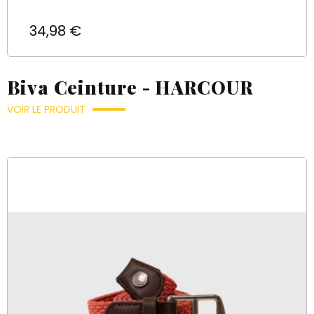
Prix
34,98 €
Biva Ceinture - HARCOUR
VOIR LE PRODUIT