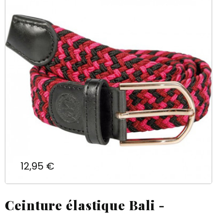
Prix
12,95 €
Ceinture élastique Bali -