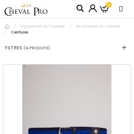
0
Equipement du Cavalier
Accessoires du cavalier
Ceintures
FILTRES
(14 PRODUITS)