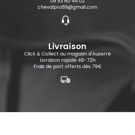
09 53 60 46 02
chevalpro89@gmail.com
Livraison
Click & Collect au magasin d'Auxerre
Livraison rapide 48-72h
Frais de port offerts dès 79€