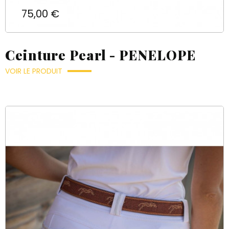
Prix
75,00 €
Ceinture Pearl - PENELOPE
VOIR LE PRODUIT