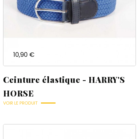
Prix
10,90 €
Ceinture élastique - HARRY'S
HORSE
VOIR LE PRODUIT