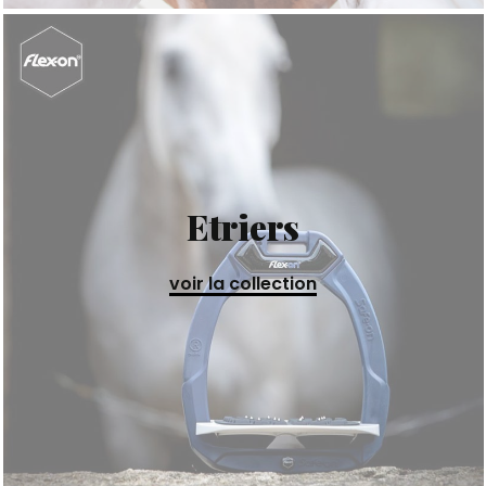
Etriers
voir la collection