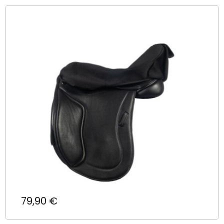
Prix
79,90 €