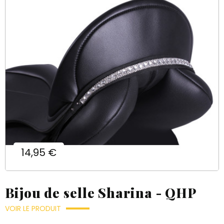
Prix
14,95 €
Bijou de selle Sharina - QHP
VOIR LE PRODUIT