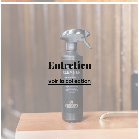
Entretien
voir la collection