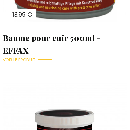
Prix
13,99 €
Baume pour cuir 500ml -
EFFAX
VOIR LE PRODUIT