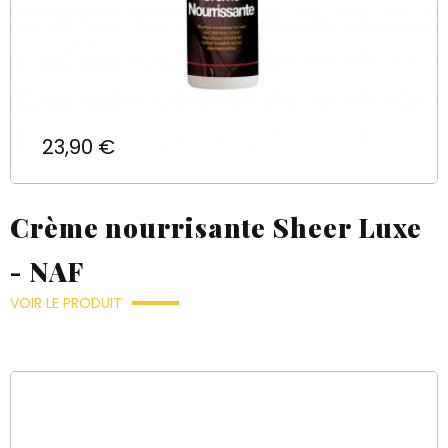
Prix
23,90 €
Crème nourrisante Sheer Luxe
- NAF
VOIR LE PRODUIT