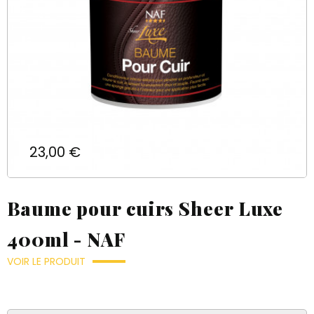
Prix
23,00 €
Baume pour cuirs Sheer Luxe
400ml - NAF
VOIR LE PRODUIT