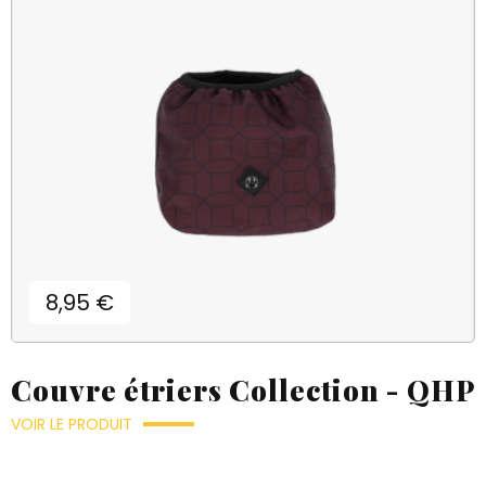
Prix
8,95 €
Couvre étriers Collection - QHP
VOIR LE PRODUIT