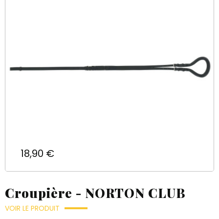
Prix
18,90 €
Croupière - NORTON CLUB
VOIR LE PRODUIT