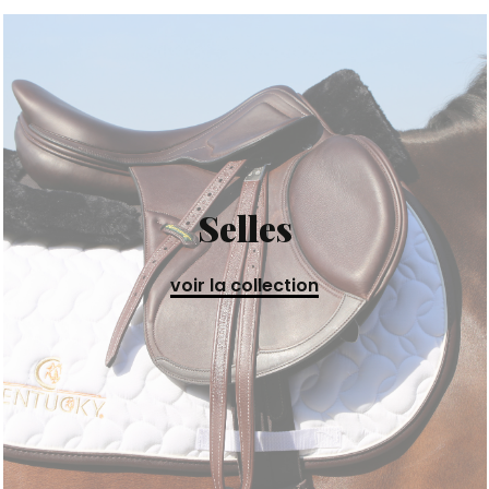
Selles
voir la collection