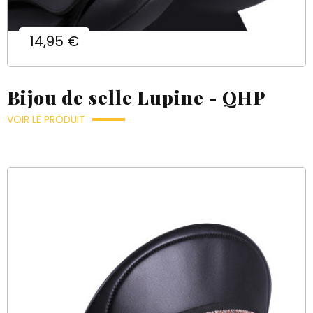
Prix
14,95 €
Bijou de selle Lupine - QHP
VOIR LE PRODUIT