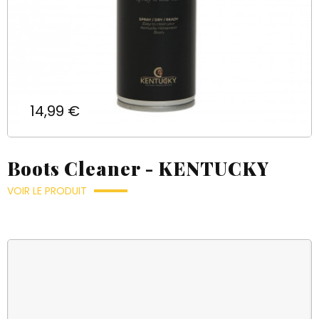
Prix
14,99 €
Boots Cleaner - KENTUCKY
VOIR LE PRODUIT