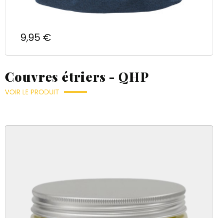
Prix
9,95 €
Couvres étriers - QHP
VOIR LE PRODUIT