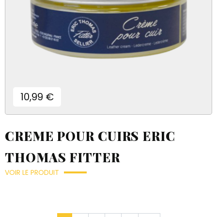
Prix
10,99 €
CREME POUR CUIRS ERIC
THOMAS FITTER
VOIR LE PRODUIT