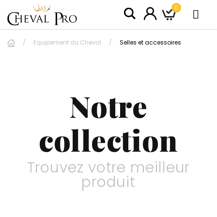
0
Equipement du Cheval
Selles et accessoires
Notre
collection
Trouvez votre meilleur
produit