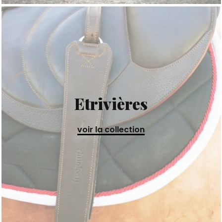
Etrivières
voir la collection