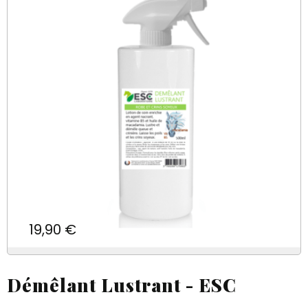
Prix
19,90 €
Démêlant Lustrant - ESC