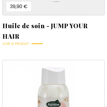
Prix
39,90 €
Huile de soin - JUMP YOUR
HAIR
VOIR LE PRODUIT