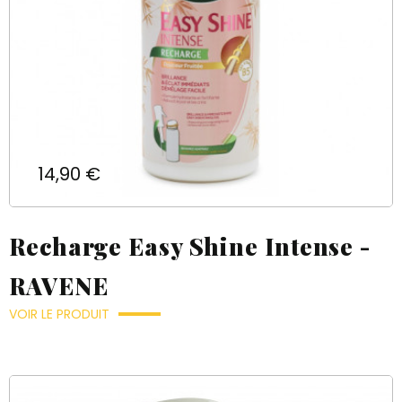
Prix
14,90 €
Recharge Easy Shine Intense -
RAVENE
VOIR LE PRODUIT