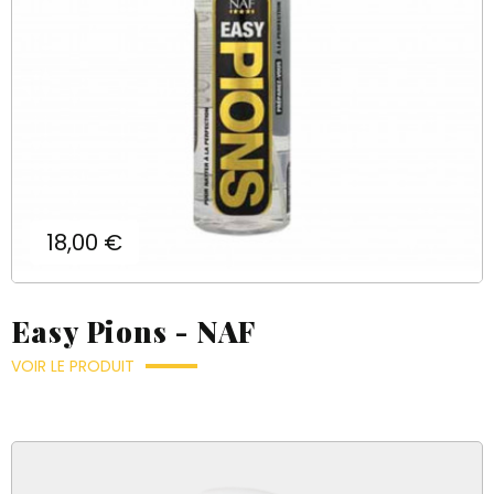
Prix
18,00 €
Easy Pions - NAF
VOIR LE PRODUIT