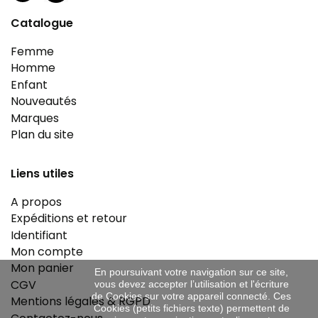
Catalogue
Femme
Homme
Enfant
Nouveautés
Marques
Plan du site
Liens utiles
A propos
Expéditions et retour
Identifiant
Mon compte
Mon panier
En poursuivant votre navigation sur ce site,
CGV
vous devez accepter l’utilisation et l'écriture
de Cookies sur votre appareil connecté. Ces
Mentions légales & RGPD
Cookies (petits fichiers texte) permettent de