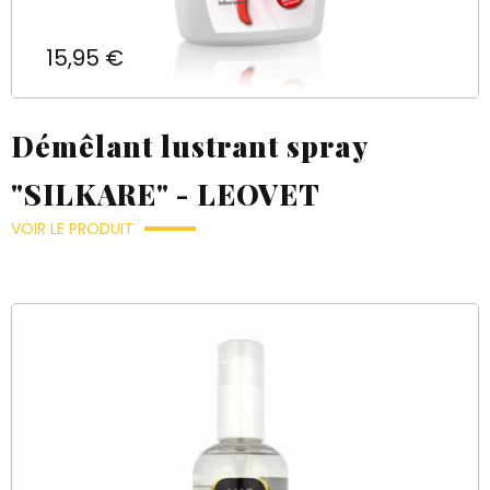
Prix
15,95 €
Démêlant lustrant spray
"SILKARE" - LEOVET
VOIR LE PRODUIT