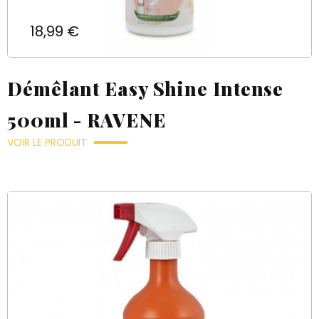
Prix
18,99 €
Démêlant Easy Shine Intense
500ml - RAVENE
VOIR LE PRODUIT