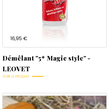
Prix
16,95 €
Démêlant "5* Magic style" -
LEOVET
VOIR LE PRODUIT