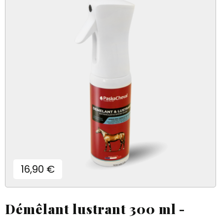
Prix
16,90 €
Démêlant lustrant 300 ml -