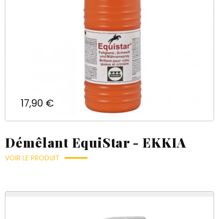
Prix
17,90 €
Démêlant EquiStar - EKKIA
VOIR LE PRODUIT